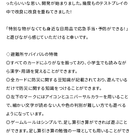
ったらいいな思い、開発が始まりました。幾度ものテストプレイの
中で改良に改良を重ねてきました！
「特別な物がなくても身近な日用品で応急手当・予防ができる！」
と遊びながら感じていただけると幸いです。
◇避難所サバイバルの特徴
◎すべてのカードにふりがなを振っており、小学生でも読みなが
ら漢字・用語を覚えることができます。
◎全カードに防災に関する豆知識が記載されており、遊んでいる
だけで防災に関する知識をつけることができます。
◎左下のマークにはアイコンとユニバーサルカラーを用いること
で、細かい文字が読めない人や色の判別が難しい方でも遊べる
ようになっています。
◎ゲームルールはシンプルで、足し算引き算ができれば遊ぶこと
ができます。足し算引き算の勉強の一環としても用いることができ