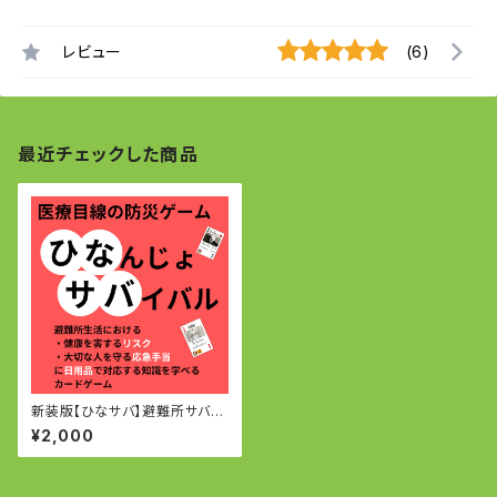
レビュー
(6)
最近チェックした商品
新装版【ひなサバ】避難所サバイ
バル～避難所の衛生と応急手当
¥2,000
を学べるカードゲーム～